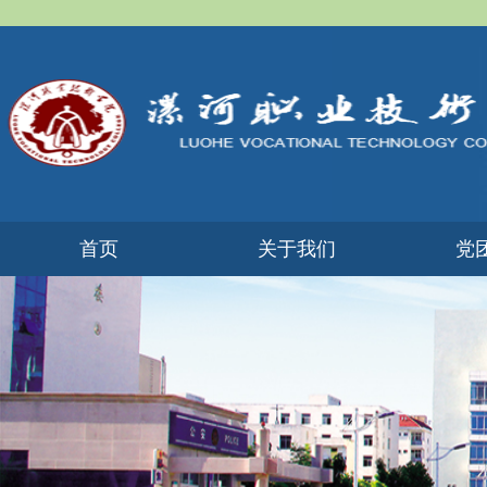
首页
​关于我们
党