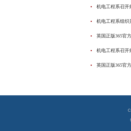
机电工程系召开
机电工程系组织
英国正版365
机电工程系召开
英国正版365
C