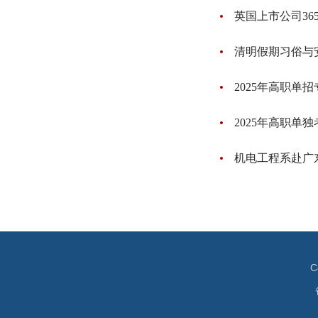
英国上市公司3
清明假期习俗与
2025年高职单
2025年高职单
机电工程系赴广
C