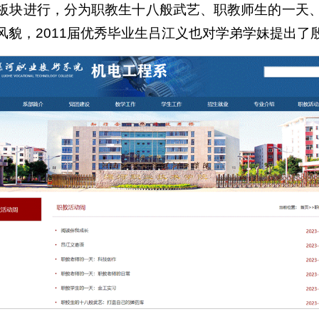
板块进行，分为职教生十八般武艺、职教师生的一天
貌，2011届优秀毕业生吕江义也对学弟学妹提出了