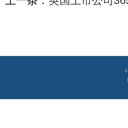
上一条：
英国上市公司3
C