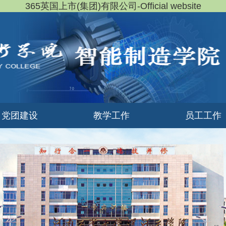
365英国上市(集团)有限公司-Official website
党团建设
教学工作
员工工作