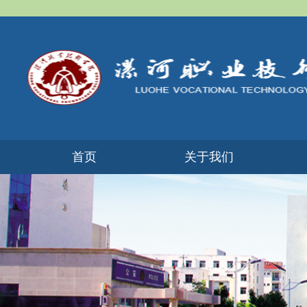
首页
​关于我们