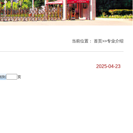
当前位置：
首页
>>
专业介绍
2025-04-23
页